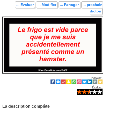
... Évaluer
... Modifier
... Partager
... prochain
dicton
Partager:
Évaluer:
La description complète