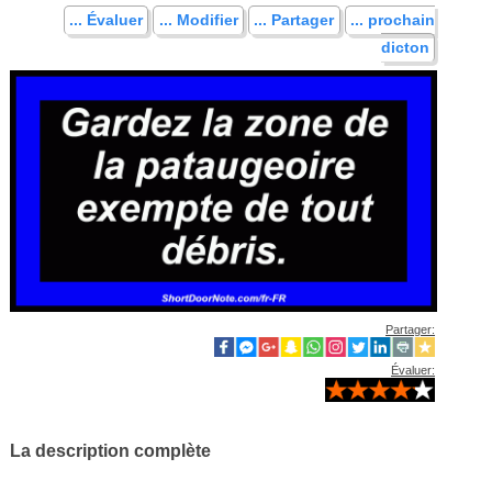
... Évaluer
... Modifier
... Partager
... prochain
dicton
Partager:
Évaluer:
La description complète