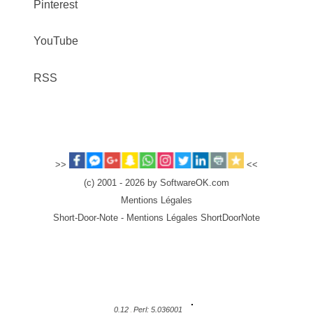
Pinterest
YouTube
RSS
>>
<<
(c) 2001 - 2026 by SoftwareOK.com
Mentions Légales
Short-Door-Note - Mentions Légales ShortDoorNote
0.12
Perl: 5.036001