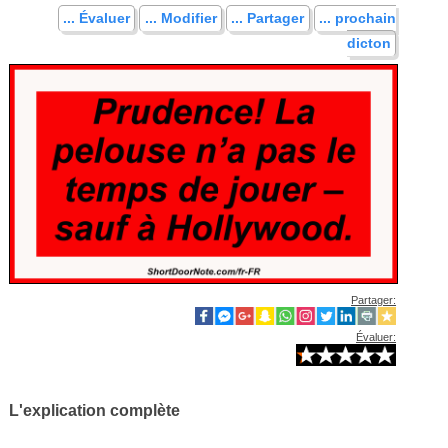
... Évaluer
... Modifier
... Partager
... prochain
dicton
Partager:
Évaluer:
L'explication complète