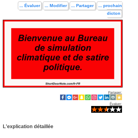
... Évaluer
... Modifier
... Partager
... prochain
dicton
Partager:
Évaluer:
L'explication détaillée