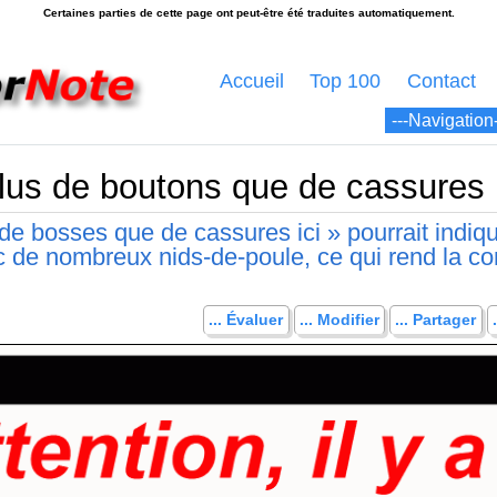
Accueil
Top 100
Contact
 plus de boutons que de cassures i
s de bosses que de cassures ici » pourrait indiq
c de nombreux nids-de-poule, ce qui rend la co
... Évaluer
... Modifier
... Partager