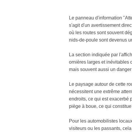
Le panneau d'information "Atte
s'agit d'un avertissement dire
où les routes sont souvent dég
nids-de-poule sont devenus u
La section indiquée par l'affic
ornières larges et inévitables 
mais souvent aussi un danger 
Le paysage autour de cette rou
nécessitent une extrême attent
endroits, ce qui est exacerbé 
piège à boue, ce qui constitue
Pour les automobilistes locaux
visiteurs ou les passants, cel