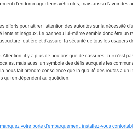
lement d’endommager leurs véhicules, mais aussi d’avoir des acc
 efforts pour attirer l'attention des autorités sur la nécessité d'
été lents et inégaux. Le panneau lui-même semble donc être un r
astructure routière et d'assurer la sécurité de tous les usagers de
Attention, il y a plus de boutons que de cassures ici » n'est 
 locales, mais aussi un symbole des défis auxquels les communa
la nous fait prendre conscience que la qualité des routes a un im
es qui en dépendent au quotidien.
manquez votre porte d'embarquement, installez-vous confortabl