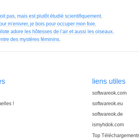
 boit pas, mais est plutôt étudié scientifiquement.
our m'enivrer, je bois pour occuper mon foie.
ote adore les hôtesses de l'air et aussi les oiseaux.
ntre des mystères féminins.
es
liens utiles
softwareok.com
elles !
softwareok.eu
softwareok.de
ismyhdok.com
Top Téléchargement