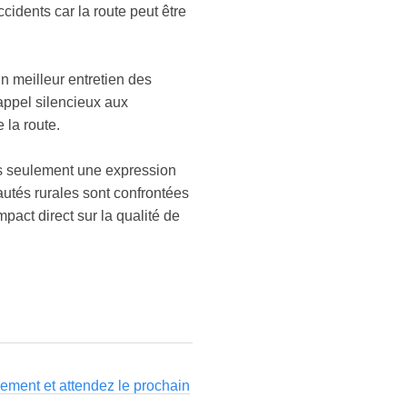
idents car la route peut être
un meilleur entretien des
appel silencieux aux
 la route.
pas seulement une expression
utés rurales sont confrontées
pact direct sur la qualité de
ement et attendez le prochain