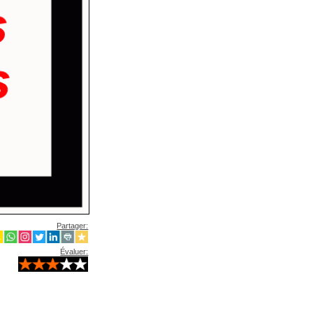
Partager:
Évaluer: