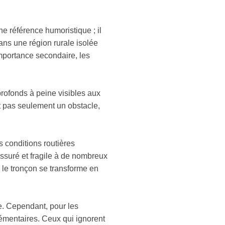
ne référence humoristique ; il
Dans une région rurale isolée
importance secondaire, les
 profonds à peine visibles aux
nt pas seulement un obstacle,
s conditions routières
issuré et fragile à de nombreux
, le tronçon se transforme en
le. Cependant, pour les
lémentaires. Ceux qui ignorent