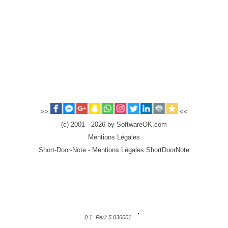
>>
<<
(c) 2001 - 2026 by SoftwareOK.com
Mentions Légales
Short-Door-Note - Mentions Légales ShortDoorNote
0.1
Perl: 5.036001