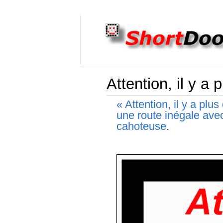
Attention, il y a
« Attention, il y a plu
une route inégale ave
cahoteuse.