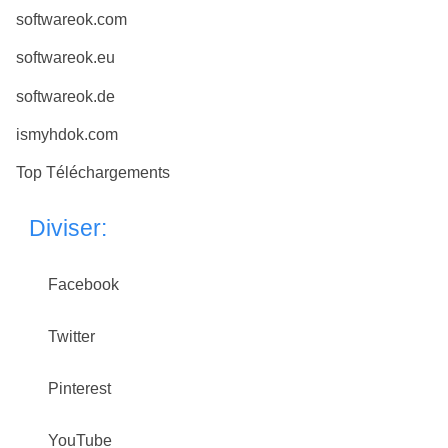
softwareok.com
softwareok.eu
softwareok.de
ismyhdok.com
Top Téléchargements
Diviser:
Facebook
Twitter
Pinterest
YouTube