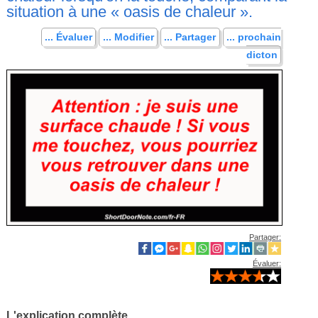
situation à une « oasis de chaleur ».
... Évaluer
... Modifier
... Partager
... prochain
dicton
Partager:
Évaluer:
L'explication complète