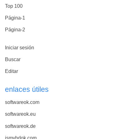
Top 100
Página-1
Página-2
Iniciar sesión
Buscar
Editar
enlaces útiles
softwareok.com
softwareok.eu
softwareok.de
ismyhdok.com