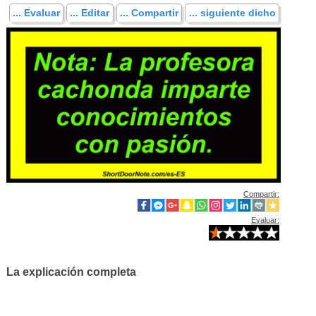
... Evaluar
... Editar
... Compartir
... siguiente dicho
Compartir:
Evaluar:
La explicación completa