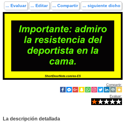
... Evaluar
... Editar
... Compartir
... siguiente dicho
Compartir:
Evaluar:
La descripción detallada