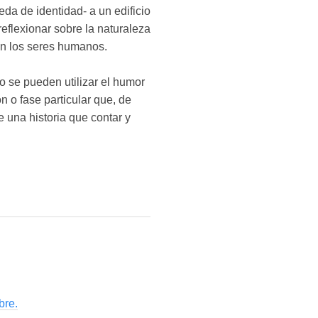
eda de identidad- a un edificio
eflexionar sobre la naturaleza
con los seres humanos.
o se pueden utilizar el humor
n o fase particular que, de
e una historia que contar y
bre.