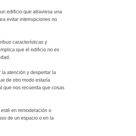
 un edificio que atraviesa una
ra evitar interrupciones no
ibuir características y
mplica que el edificio no es
idad.
 la atención y despertar la
ue de otro modo estaría
al que nos recuerda que cosas
e esté en remodelación o
uso de un espacio o en la