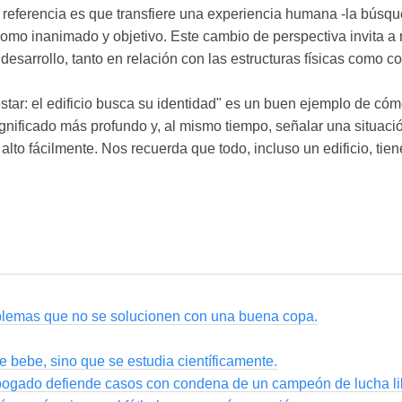
e referencia es que transfiere una experiencia humana -la búsqu
mo inanimado y objetivo. Este cambio de perspectiva invita a r
l desarrollo, tanto en relación con las estructuras físicas como 
star: el edificio busca su identidad" es un buen ejemplo de cóm
significado más profundo y, al mismo tiempo, señalar una situació
alto fácilmente. Nos recuerda que todo, incluso un edificio, tien
blemas que no se solucionen con una buena copa.
se bebe, sino que se estudia científicamente.
abogado defiende casos con condena de un campeón de lucha li