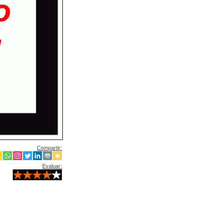
Compartir:
Evaluar: