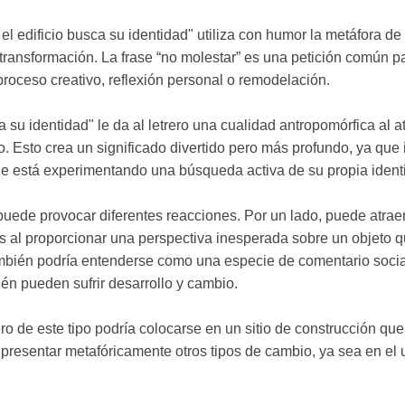
el edificio busca su identidad" utiliza con humor la metáfora de
transformación. La frase “no molestar” es una petición común pa
roceso creativo, reflexión personal o remodelación.
a su identidad" le da al letrero una cualidad antropomórfica al atr
 Esto crea un significado divertido pero más profundo, ya que i
que está experimentando una búsqueda activa de su propia ident
puede provocar diferentes reacciones. Por un lado, puede atraer
s al proporcionar una perspectiva inesperada sobre un objeto q
también podría entenderse como una especie de comentario soci
én pueden sufrir desarrollo y cambio.
ro de este tipo podría colocarse en un sitio de construcción qu
presentar metafóricamente otros tipos de cambio, ya sea en el 