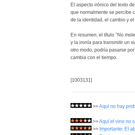
El aspecto irónico del texto d
que normalmente se percibe co
de la identidad, el cambio y e
En resumen, el título "No mole
y la ironía para transmitir un 
otro modo, podría pasarse por 
cambia con el tiempo.
[1003131]
>>
Aquí no hay pro
>>
Aquí el vino no 
>>
Importante: El 