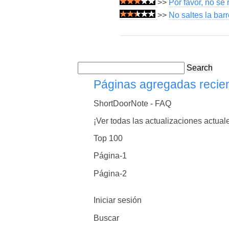
>>
Por favor, no se 
>>
No saltes la bar
Search
Páginas agregadas recie
ShortDoorNote - FAQ
¡Ver todas las actualizaciones actual
Top 100
Página-1
Página-2
Iniciar sesión
Buscar