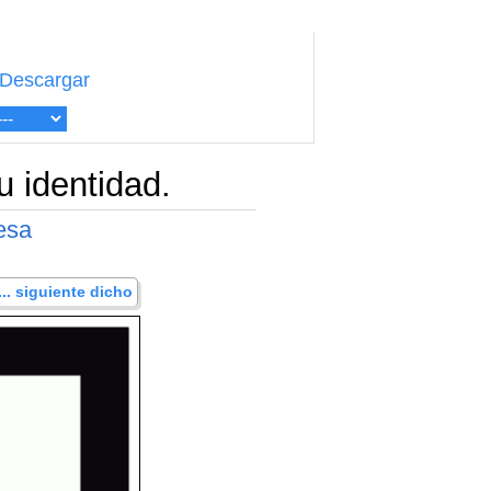
Descargar
u identidad.
iesa
... siguiente dicho