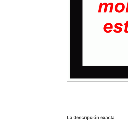
La descripción exacta