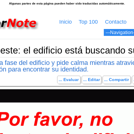
Inicio
Top 100
Contacto
este: el edificio está buscando s
a fase del edificio y pide calma mientras atrav
ón para encontrar su identidad.
... Evaluar
... Editar
... Compartir