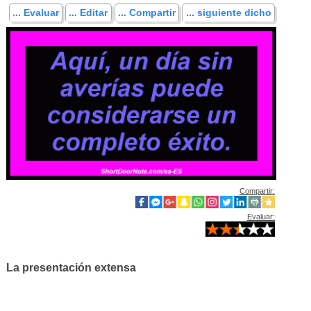
... Evaluar
... Editar
... Compartir
... siguiente dicho
Compartir:
Evaluar:
La presentación extensa