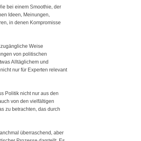
 Wie bei einem Smoothie, der
chen Ideen, Meinungen,
ühren, in denen Kompromisse
r zugängliche Weise
ngen von politischen
etwas Alltäglichem und
icht nur für Experten relevant
s Politik nicht nur aus den
uch von den vielfältigen
as zu betrachten, das durch
 manchmal überraschend, aber
tischer Prozesse darstellt. Es