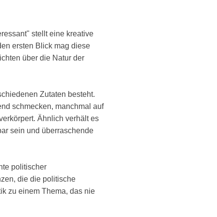
essant" stellt eine kreative
en ersten Blick mag diese
ichten über die Natur der
schiedenen Zutaten besteht.
hend schmecken, manchmal auf
verkörpert. Ähnlich verhält es
bar sein und überraschende
te politischer
en, die die politische
tik zu einem Thema, das nie