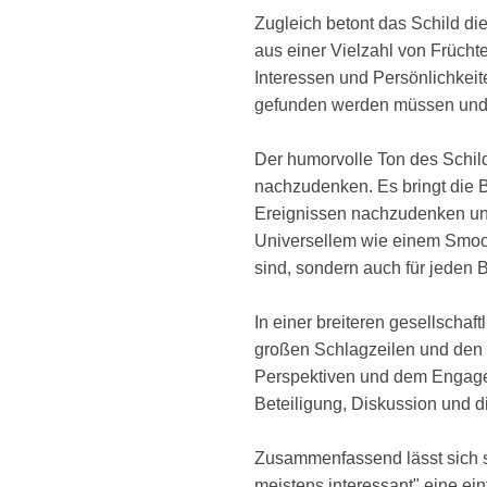
Zugleich betont das Schild die
aus einer Vielzahl von Frücht
Interessen und Persönlichkeit
gefunden werden müssen und 
Der humorvolle Ton des Schild
nachzudenken. Es bringt die 
Ereignissen nachzudenken und 
Universellem wie einem Smooth
sind, sondern auch für jeden Bü
In einer breiteren gesellschaf
großen Schlagzeilen und den 
Perspektiven und dem Engageme
Beteiligung, Diskussion und d
Zusammenfassend lässt sich s
meistens interessant" eine ein