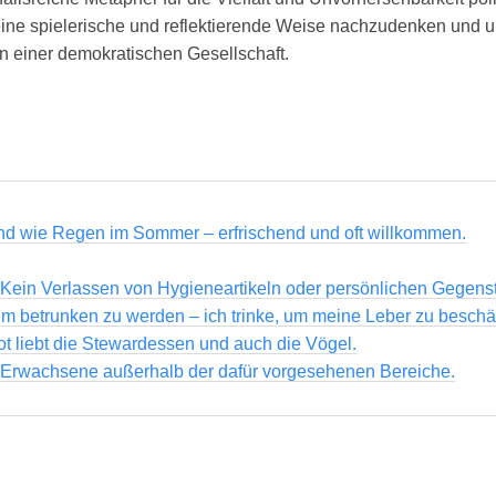
f eine spielerische und reflektierende Weise nachzudenken und u
n einer demokratischen Gesellschaft.
sind wie Regen im Sommer – erfrischend und oft willkommen.
 Kein Verlassen von Hygieneartikeln oder persönlichen Gegens
, um betrunken zu werden – ich trinke, um meine Leber zu beschä
ot liebt die Stewardessen und auch die Vögel.
r Erwachsene außerhalb der dafür vorgesehenen Bereiche.