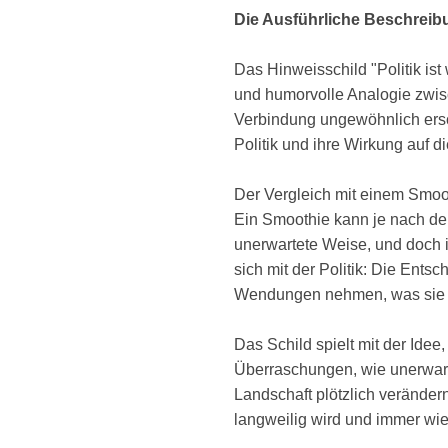
Die Ausführliche Beschreib
Das Hinweisschild "Politik ist
und humorvolle Analogie zwis
Verbindung ungewöhnlich ersch
Politik und ihre Wirkung auf di
Der Vergleich mit einem Smoot
Ein Smoothie kann je nach d
unerwartete Weise, und doch is
sich mit der Politik: Die En
Wendungen nehmen, was sie d
Das Schild spielt mit der Idee,
Überraschungen, wie unerwarte
Landschaft plötzlich verände
langweilig wird und immer wi