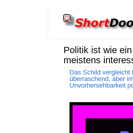
Politik ist wie 
meistens interes
Das Schild vergleicht 
überraschend, aber imm
Unvorhersehbarkeit pol