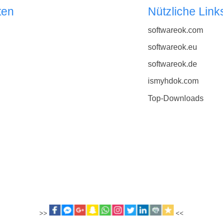
ten
Nützliche Link
softwareok.com
softwareok.eu
softwareok.de
ismyhdok.com
Top-Downloads
>>
<<