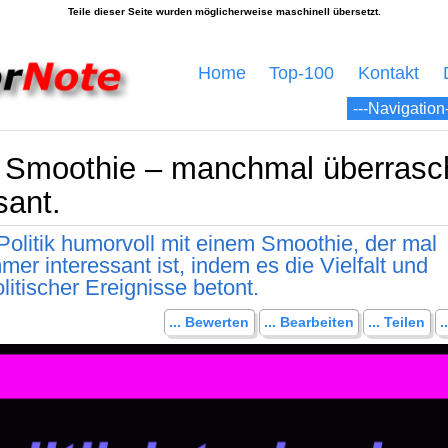
Home
Top-100
Kontakt
ein Smoothie – manchmal überrasc
sant.
Politik humorvoll mit einem Smoothie, der mal
er interessant ist, indem es die Vielfalt und
itischer Ereignisse betont.
... Bewerten
... Bearbeiten
... Teilen
.