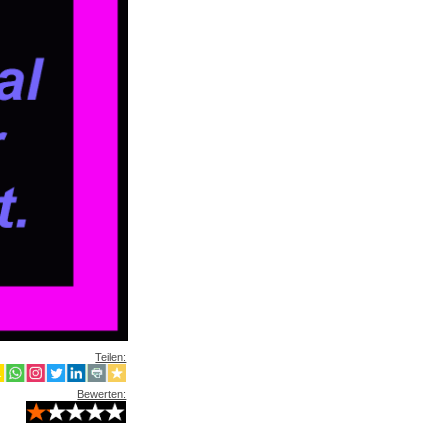
Teilen:
Bewerten: