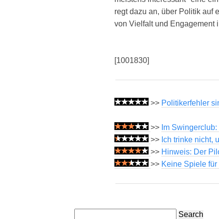
regt dazu an, über Politik au
von Vielfalt und Engagement i
[1001830]
>>
Politikerfehler 
>>
Im Swingerclub:
>>
Ich trinke nicht
>>
Hinweis: Der Pil
>>
Keine Spiele fü
Search