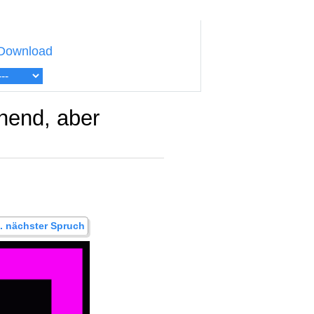
Download
hend, aber
.. nächster Spruch