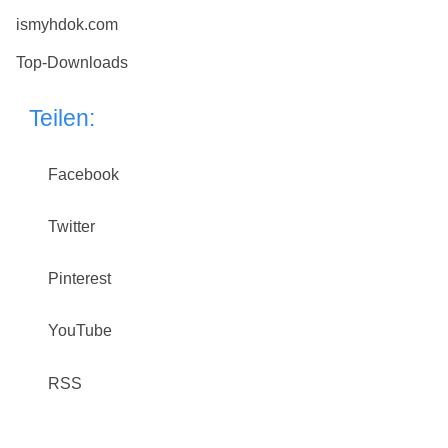
ismyhdok.com
Top-Downloads
Teilen:
Facebook
Twitter
Pinterest
YouTube
RSS