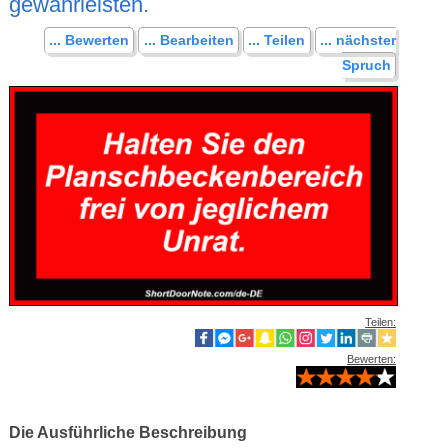
gewährleisten.
... Bewerten
... Bearbeiten
... Teilen
... nächster
Spruch
Teilen:
Bewerten:
Die Ausführliche Beschreibung