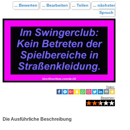
... Bewerten
... Bearbeiten
... Teilen
... nächster
Spruch
Teilen:
Bewerten:
Die Ausführliche Beschreibung