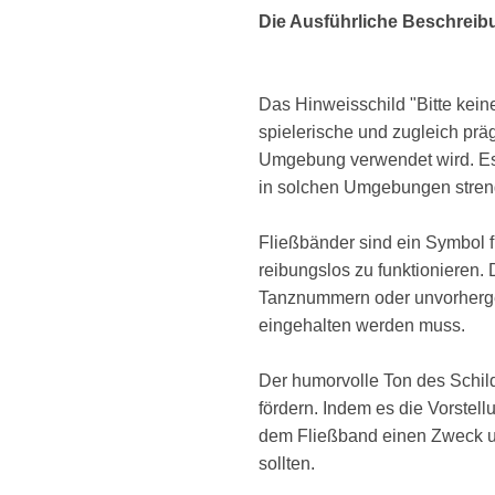
Die Ausführliche Beschreib
Das Hinweisschild "Bitte kein
spielerische und zugleich präg
Umgebung verwendet wird. Es 
in solchen Umgebungen streng 
Fließbänder sind ein Symbol f
reibungslos zu funktionieren.
Tanznummern oder unvorherges
eingehalten werden muss.
Der humorvolle Ton des Schilde
fördern. Indem es die Vorstell
dem Fließband einen Zweck un
sollten.