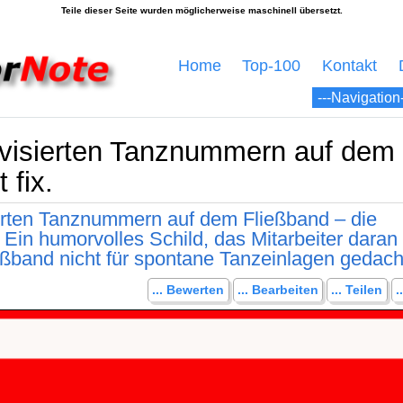
Home
Top-100
Kontakt
ovisierten Tanznummern auf dem 
 fix.
ierten Tanznummern auf dem Fließband – die
" Ein humorvolles Schild, das Mitarbeiter daran
eßband nicht für spontane Tanzeinlagen gedacht
... Bewerten
... Bearbeiten
... Teilen
.