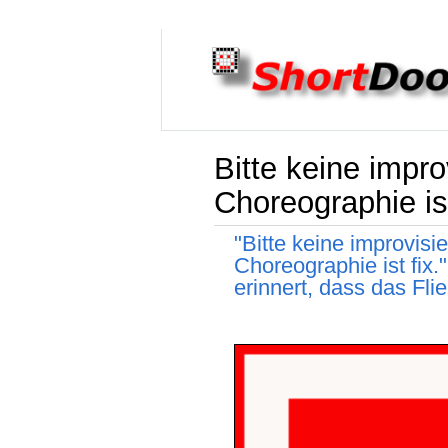
Bitte keine impr
Choreographie ist
"Bitte keine improvis
Choreographie ist fix.
erinnert, dass das Fli