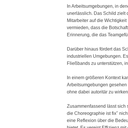
In Arbeitsumgebungen, in dene
unerlässlich. Das Schild zielt
Mitarbeiter auf die Wichtigke
vermieden, dass die Botschaft
Erinnerung, die das Teamgefüh
Darüber hinaus fördert das S
industriellen Umgebungen. Es u
Fließbands zu unterstützen, in
In einem größeren Kontext ka
Arbeitsumgebungen gesehen we
ohne dabei autoritär zu wirken
Zusammenfassend lässt sich s
die Choreographie ist fix" nic
eine Reflexion über die Bedeu
bietet. Es vereint Effizienz 