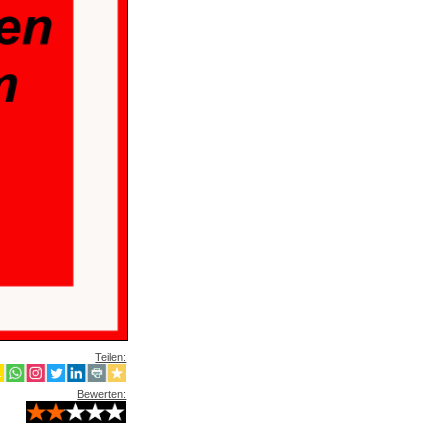
Teilen:
Bewerten: