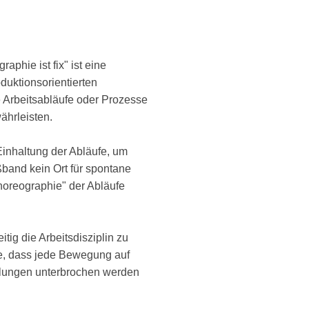
phie ist fix" ist eine
oduktionsorientierten
 Arbeitsabläufe oder Prozesse
ährleisten.
Einhaltung der Abläufe, um
ßband kein Ort für spontane
oreographie" der Abläufe
tig die Arbeitsdisziplin zu
ise, dass jede Bewegung auf
dlungen unterbrochen werden