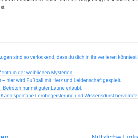
st.
Augen sind so verlockend, dass du dich in ihr verlieren könntest!
entrum der weiblichen Mysterien.
n – hier wird Fußball mit Herz und Leidenschaft gespielt.
: Betreten nur mit guter Laune erlaubt.
! Kann spontane Lernbegeisterung und Wissensdurst hervorrufe
ten
Nützliche Link