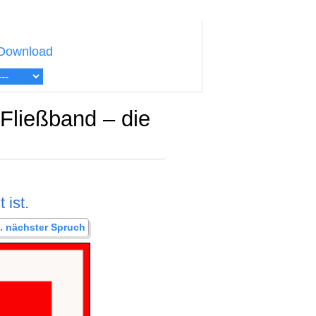
Download
Fließband – die
 ist.
.. nächster Spruch