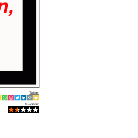
Teilen:
Bewerten: