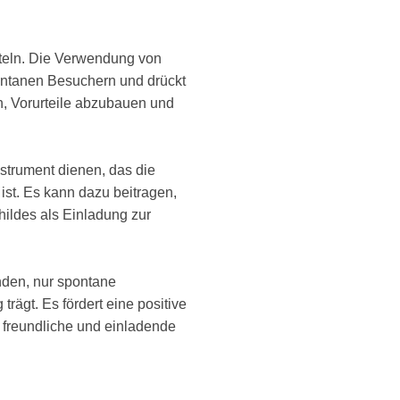
itteln. Die Verwendung von
pontanen Besuchern und drückt
, Vorurteile abzubauen und
strument dienen, das die
 ist. Es kann dazu beitragen,
hildes als Einladung zur
nden, nur spontane
rägt. Es fördert eine positive
 freundliche und einladende