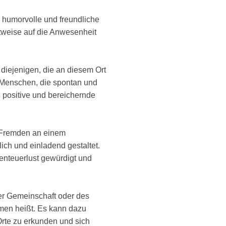
e humorvolle und freundliche
htweise auf die Anwesenheit
diejenigen, die an diesem Ort
r Menschen, die spontan und
 positive und bereichernde
on Fremden an einem
ich und einladend gestaltet.
enteuerlust gewürdigt und
der Gemeinschaft oder des
men heißt. Es kann dazu
Orte zu erkunden und sich