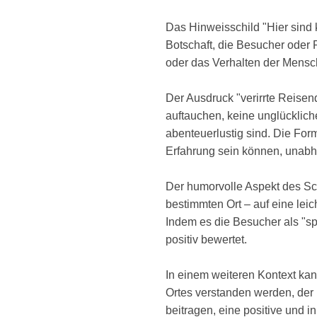
Das Hinweisschild "Hier sind 
Botschaft, die Besucher oder 
oder das Verhalten der Mensc
Der Ausdruck "verirrte Reisen
auftauchen, keine unglücklich
abenteuerlustig sind. Die For
Erfahrung sein können, unabhä
Der humorvolle Aspekt des Sch
bestimmten Ort – auf eine lei
Indem es die Besucher als "s
positiv bewertet.
In einem weiteren Kontext kan
Ortes verstanden werden, der
beitragen, eine positive und 