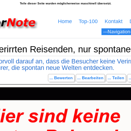
Home
Top-100
Kontakt
verirrten Reisenden, nur spontan
rvoll darauf an, dass die Besucher keine Verir
rer, die spontan neue Welten entdecken.
... Bewerten
... Bearbeiten
... Teilen
.