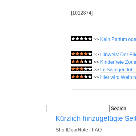
[1012874]
>>
Kein Parfüm ode
>>
Hinweis: Der Pil
>>
Kinderfreie Zone
>>
Im Swingerclub:
>>
Hier wird Wein n
Search
Kürzlich hinzugefügte Sei
ShortDoorNote - FAQ