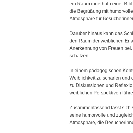
ein Raum innerhalb einer Bibl
die Begrüßung mit humorvolle
Atmosphäre für Besucherinne
Darüber hinaus kann das Schil
den Raum der weiblichen Erfah
Anerkennung von Frauen bei. E
schätzen.
In einem pädagogischen Konte
Weiblichkeit zu schärfen und 
zu Diskussionen und Reflexio
weiblichen Perspektiven führe
Zusammenfassend lässt sich s
seine humorvolle und zugleich
Atmosphäre, die Besucherinne