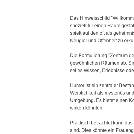
Das Hinweisschild "Willkomme
speziell für einen Raum gesta
spielt auf den oft als geheim
Neugier und Offenheit zu erk
Die Formulierung "Zentrum de
gewöhnlichen Räumen ab. Sie i
sei es Wissen, Erlebnisse ode
Humor ist ein zentraler Bestan
Weiblichkeit als mysteriös und
Umgebung. Es bietet einen Kon
wirken könnten.
Praktisch betrachtet kann das
sind. Dies könnte ein Frauen