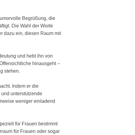
humorvolle Begrüßung, die
ftigt. Die Wahl der Worte
er dazu ein, diesen Raum mit
deutung und hebt ihn von
Offensichtliche hinausgeht –
ng stehen.
acht. Indem er die
ve und unterstützende
herweise weniger einladend
eziell für Frauen bestimmt
rraum für Frauen oder sogar