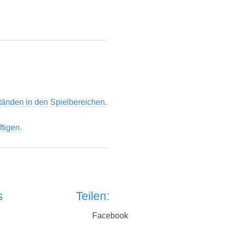
tänden in den Spielbereichen.
ftigen.
s
Teilen:
Facebook