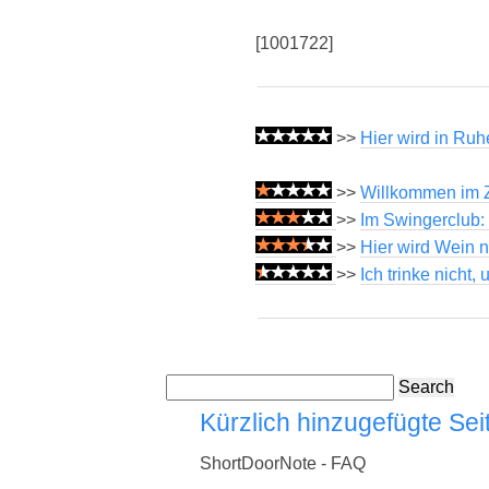
[1001722]
>>
Hier wird in Ruh
>>
Willkommen im Z
>>
Im Swingerclub:
>>
Hier wird Wein n
>>
Ich trinke nicht
Search
Kürzlich hinzugefügte Sei
ShortDoorNote - FAQ