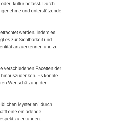
oder -kultur befasst. Durch
 angenehme und unterstützende
betrachtet werden. Indem es
gt es zur Sichtbarkeit und
dentität anzuerkennen und zu
ie verschiedenen Facetten der
en hinauszudenken. Es könnte
eren Wertschätzung der
blichen Mysterien" durch
afft eine einladende
espekt zu erkunden.