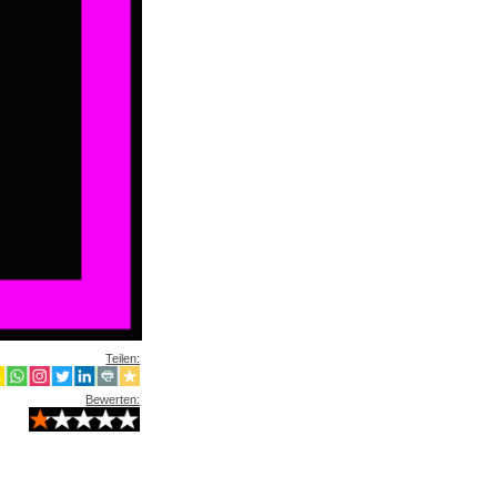
Teilen:
Bewerten: