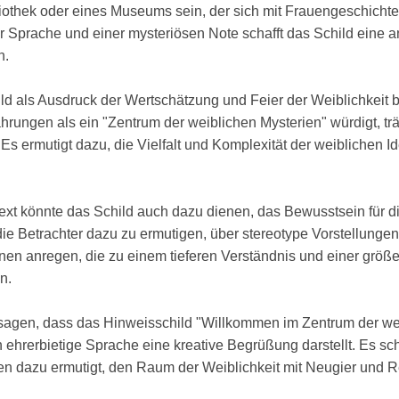
iothek oder eines Museums sein, der sich mit Frauengeschichte 
r Sprache und einer mysteriösen Note schafft das Schild eine
n.
d als Ausdruck der Wertschätzung und Feier der Weiblichkeit 
rungen als ein "Zentrum der weiblichen Mysterien" würdigt, trä
s ermutigt dazu, die Vielfalt und Komplexität der weiblichen I
xt könnte das Schild auch dazu dienen, das Bewusstsein für d
die Betrachter dazu zu ermutigen, über stereotype Vorstellung
nen anregen, die zu einem tieferen Verständnis und einer größ
n.
agen, dass das Hinweisschild "Willkommen im Zentrum der wei
 ehrerbietige Sprache eine kreative Begrüßung darstellt. Es sch
n dazu ermutigt, den Raum der Weiblichkeit mit Neugier und R