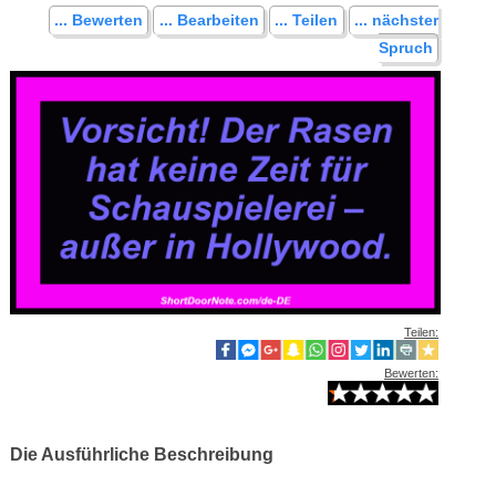
... Bewerten
... Bearbeiten
... Teilen
... nächster
Spruch
Teilen:
Bewerten:
Die Ausführliche Beschreibung