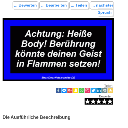
... Bewerten
... Bearbeiten
... Teilen
... nächster
Spruch
Teilen:
Bewerten:
Die Ausführliche Beschreibung