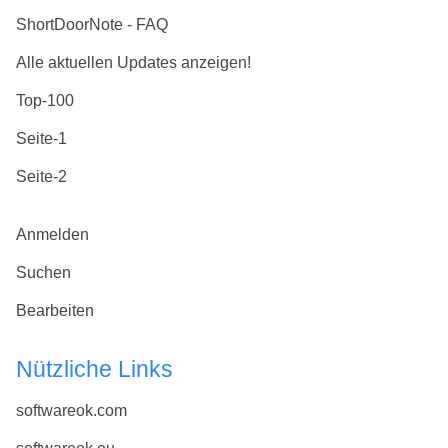
ShortDoorNote - FAQ
Alle aktuellen Updates anzeigen!
Top-100
Seite-1
Seite-2
Anmelden
Suchen
Bearbeiten
Nützliche Links
softwareok.com