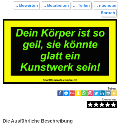
... Bewerten
... Bearbeiten
... Teilen
... nächster
Spruch
Teilen:
Bewerten:
Die Ausführliche Beschreibung